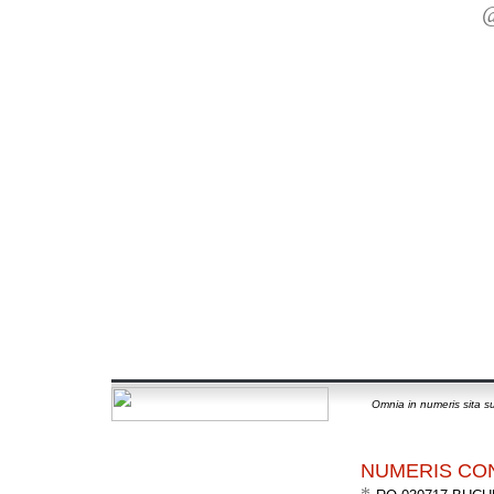
Omnia in numeris sita su
NUMERIS CO
*